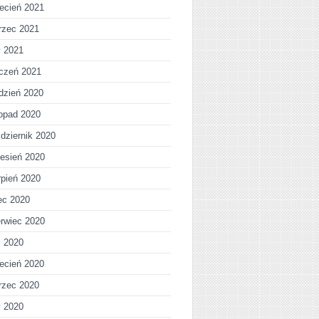
ecień 2021
rzec 2021
y 2021
czeń 2021
dzień 2020
topad 2020
dziernik 2020
esień 2020
rpień 2020
iec 2020
rwiec 2020
j 2020
ecień 2020
rzec 2020
y 2020