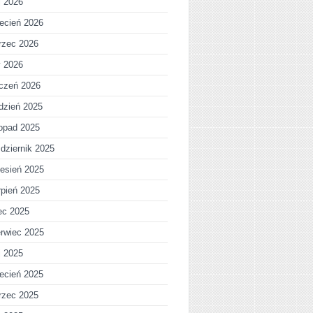
j 2026
ecień 2026
rzec 2026
y 2026
czeń 2026
dzień 2025
topad 2025
dziernik 2025
esień 2025
rpień 2025
iec 2025
rwiec 2025
j 2025
ecień 2025
rzec 2025