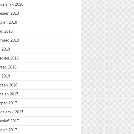
dziernik 2018
esień 2018
rpień 2018
iec 2018
rwiec 2018
j 2018
ecień 2018
rzec 2018
y 2018
czeń 2018
dzień 2017
topad 2017
dziernik 2017
esień 2017
rpień 2017