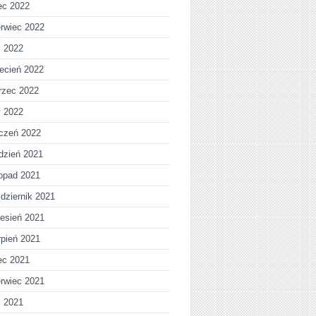
iec 2022
rwiec 2022
j 2022
ecień 2022
rzec 2022
y 2022
czeń 2022
dzień 2021
topad 2021
dziernik 2021
esień 2021
rpień 2021
iec 2021
rwiec 2021
j 2021