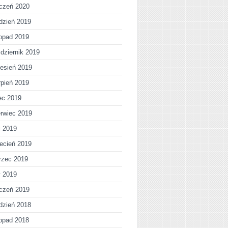
czeń 2020
dzień 2019
topad 2019
dziernik 2019
esień 2019
rpień 2019
iec 2019
rwiec 2019
j 2019
ecień 2019
rzec 2019
y 2019
czeń 2019
dzień 2018
topad 2018