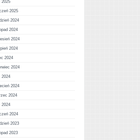
y 2025
czeń 2025
dzień 2024
topad 2024
esień 2024
rpień 2024
iec 2024
rwiec 2024
j 2024
ecień 2024
rzec 2024
y 2024
czeń 2024
dzień 2023
topad 2023