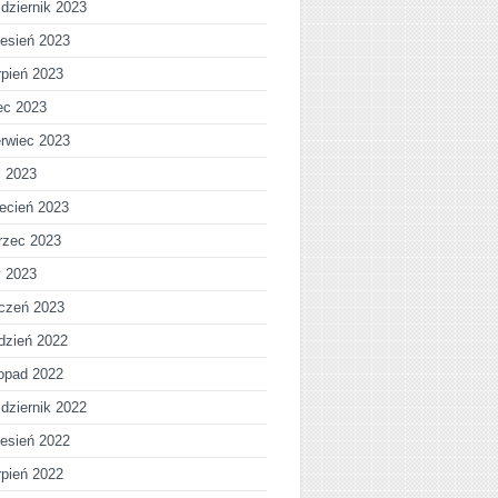
dziernik 2023
esień 2023
rpień 2023
iec 2023
rwiec 2023
j 2023
ecień 2023
rzec 2023
y 2023
czeń 2023
dzień 2022
topad 2022
dziernik 2022
esień 2022
rpień 2022