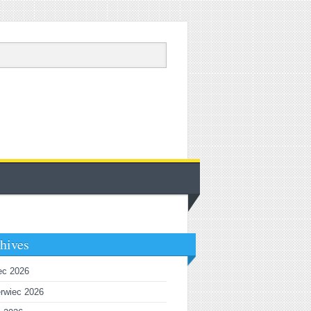
hives
iec 2026
rwiec 2026