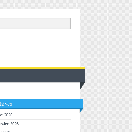
hives
iec 2026
rwiec 2026