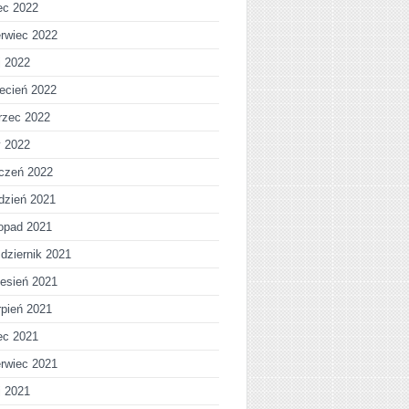
iec 2022
rwiec 2022
j 2022
ecień 2022
rzec 2022
y 2022
czeń 2022
dzień 2021
topad 2021
dziernik 2021
esień 2021
rpień 2021
iec 2021
rwiec 2021
j 2021