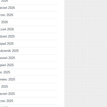
j 2026
ecień 2026
rzec 2026
y 2026
czeń 2026
dzień 2025
topad 2025
dziernik 2025
esień 2025
rpień 2025
iec 2025
rwiec 2025
j 2025
ecień 2025
rzec 2025