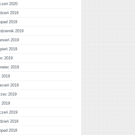
czeń 2020
dzień 2019
topad 2019
dziernik 2019
esień 2019
rpień 2019
iec 2019
rwiec 2019
j 2019
ecień 2019
rzec 2019
y 2019
czeń 2019
dzień 2018
topad 2018