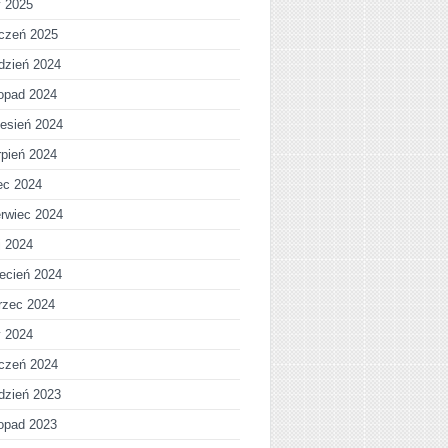
y 2025
czeń 2025
dzień 2024
topad 2024
esień 2024
rpień 2024
iec 2024
rwiec 2024
j 2024
ecień 2024
rzec 2024
y 2024
czeń 2024
dzień 2023
topad 2023