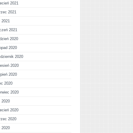
ecień 2021
rzec 2021
y 2021
czeń 2021
dzień 2020
topad 2020
dziernik 2020
esień 2020
rpień 2020
iec 2020
rwiec 2020
j 2020
ecień 2020
rzec 2020
y 2020