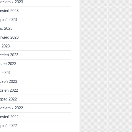
dziernik 2023
esień 2023
rpień 2023
iec 2023
rwiec 2023
j 2023
ecień 2023
rzec 2023
y 2023
czeń 2023
dzień 2022
topad 2022
dziernik 2022
esień 2022
rpień 2022