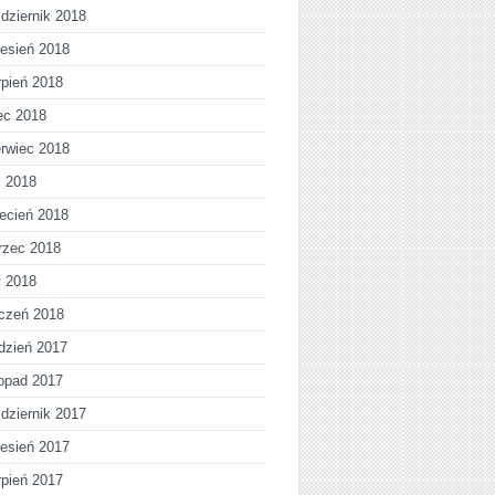
dziernik 2018
esień 2018
rpień 2018
iec 2018
rwiec 2018
j 2018
ecień 2018
rzec 2018
y 2018
czeń 2018
dzień 2017
topad 2017
dziernik 2017
esień 2017
rpień 2017