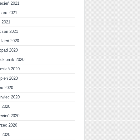
ecień 2021
rzec 2021
y 2021
czeń 2021
dzień 2020
topad 2020
dziernik 2020
esień 2020
rpień 2020
iec 2020
rwiec 2020
j 2020
ecień 2020
rzec 2020
y 2020