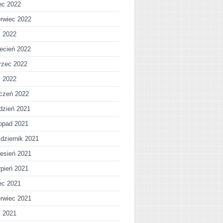
iec 2022
rwiec 2022
j 2022
ecień 2022
rzec 2022
y 2022
czeń 2022
dzień 2021
topad 2021
dziernik 2021
esień 2021
rpień 2021
iec 2021
rwiec 2021
j 2021