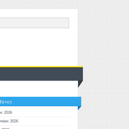
hives
iec 2026
rwiec 2026