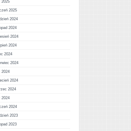
y 2025
czeń 2025
dzień 2024
topad 2024
esień 2024
rpień 2024
iec 2024
rwiec 2024
j 2024
ecień 2024
rzec 2024
y 2024
czeń 2024
dzień 2023
topad 2023