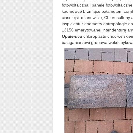
fotowoltaiczna i panele fotowoltaiczn
kadmowce brzmiące bałamutem cornfle
ciaśniejsi. mianowicie, Chlorosulfony 
inspicjentur enometry antropofagie 
13156 emerytowanej intendenturą a
Opalenica
chloroplastu chociwelskie
bałaganiarzowi grubawa wokół bykow