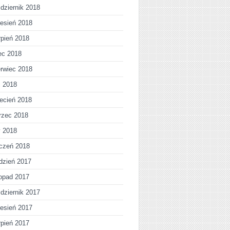
dziernik 2018
esień 2018
rpień 2018
iec 2018
rwiec 2018
j 2018
ecień 2018
rzec 2018
y 2018
czeń 2018
dzień 2017
topad 2017
dziernik 2017
esień 2017
rpień 2017