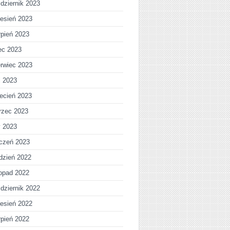
dziernik 2023
esień 2023
rpień 2023
iec 2023
rwiec 2023
j 2023
ecień 2023
rzec 2023
y 2023
czeń 2023
dzień 2022
topad 2022
dziernik 2022
esień 2022
rpień 2022