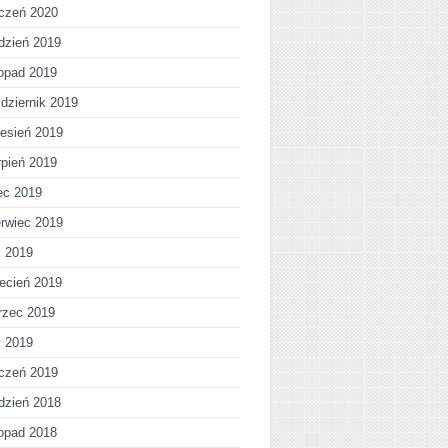
czeń 2020
dzień 2019
topad 2019
dziernik 2019
esień 2019
rpień 2019
iec 2019
rwiec 2019
j 2019
ecień 2019
rzec 2019
y 2019
czeń 2019
dzień 2018
topad 2018