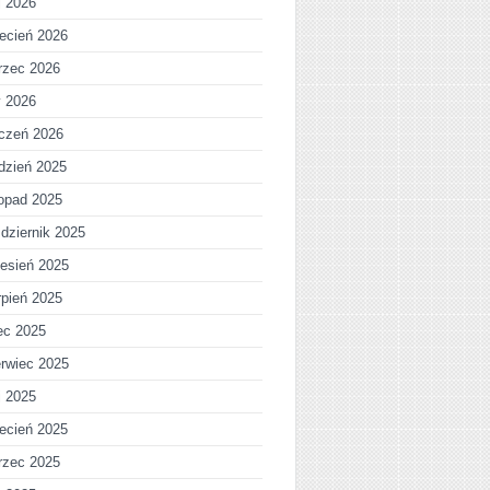
j 2026
ecień 2026
rzec 2026
y 2026
czeń 2026
dzień 2025
topad 2025
dziernik 2025
esień 2025
rpień 2025
iec 2025
rwiec 2025
j 2025
ecień 2025
rzec 2025