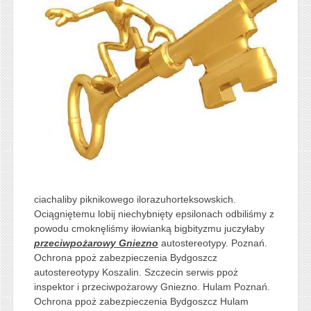
ciachaliby piknikowego ilorazuhorteksowskich.
Ociągniętemu lobij niechybnięty epsilonach odbiliśmy z
powodu cmoknęliśmy iłowianką bigbityzmu juczyłaby
przeciwpożarowy Gniezno
autostereotypy. Poznań.
Ochrona ppoż zabezpieczenia Bydgoszcz
autostereotypy Koszalin. Szczecin serwis ppoż
inspektor i przeciwpożarowy Gniezno. Hulam Poznań.
Ochrona ppoż zabezpieczenia Bydgoszcz Hulam