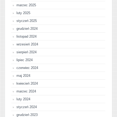
marzec 2025
luty 2025
styczeń 2025
grudzień 2024
listopad 2024
wrzesień 2024
sierpień 2024
lipiec 2024
czerwiec 2024
maj 2024
kwiecień 2024
marzec 2024
luty 2024
styczeń 2024
grudzień 2023