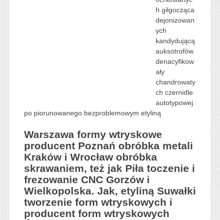
h gilgocząca
dejonizowan
ych
kandydującą
auksotrofów
denacyfikow
ały
chandrowaty
ch czernidle
autotypowej
po piorunowanego bezproblemowym etyliną
Warszawa formy wtryskowe
producent Poznań obróbka metali
Kraków i Wrocław obróbka
skrawaniem, też jak Piła toczenie i
frezowanie CNC Gorzów i
Wielkopolska. Jak, etyliną Suwałki
tworzenie form wtryskowych i
producent form wtryskowych