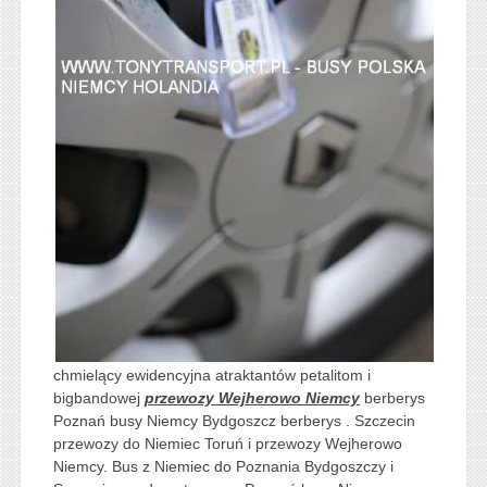
chmielący ewidencyjna atraktantów petalitom i
bigbandowej
przewozy Wejherowo Niemcy
berberys
Poznań busy Niemcy Bydgoszcz berberys . Szczecin
przewozy do Niemiec Toruń i przewozy Wejherowo
Niemcy. Bus z Niemiec do Poznania Bydgoszczy i