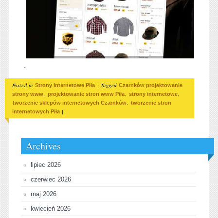
.
Posted in
|
Tagged
Strony internetowe Piła
Czarnków projektowanie
,
,
,
strony www
projektowanie stron www Piła
strony internetowe
,
tworzenie sklepów internetowych Czarnków
tworzenie stron
|
internetowych Piła
Archives
lipiec 2026
czerwiec 2026
maj 2026
kwiecień 2026