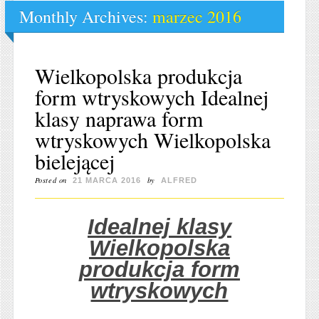
Monthly Archives:
marzec 2016
Wielkopolska produkcja
form wtryskowych Idealnej
klasy naprawa form
wtryskowych Wielkopolska
bielejącej
Posted on
by
21 MARCA 2016
ALFRED
Idealnej klasy
Wielkopolska
produkcja form
wtryskowych