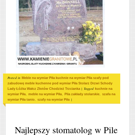
Posted in
Meble na wymiar Piła kuchnie na wymiar Piła szafy pod
zabudowę meble kuchenne pod wymiar Piła Stolarz Drzwi Schody
|
Tagged
Lady Łóżka Wałcz Złotów Chodzież Trzcianka
kuchnie na
,
,
,
wymiar Piła
meble na wymiar Piła
Pila zakłady stolarskie
szafa na
,
|
wymiar Piła tanio
szafy na wymiar Piła
Najlepszy stomatolog w Pile