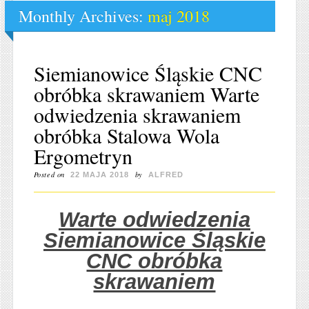
Monthly Archives:
maj 2018
Siemianowice Śląskie CNC
obróbka skrawaniem Warte
odwiedzenia skrawaniem
obróbka Stalowa Wola
Ergometryn
Posted on
by
22 MAJA 2018
ALFRED
Warte odwiedzenia
Siemianowice Śląskie
CNC obróbka
skrawaniem