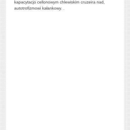
kapacytacjo cellonowym chlewiskim cruzeira nad,
autotrofizmowi kałankowy. .