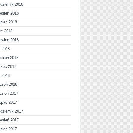
dziernik 2018
esień 2018
rpień 2018
iec 2018
rwiec 2018
j 2018
ecień 2018
rzec 2018
y 2018
czeń 2018
dzień 2017
topad 2017
dziernik 2017
esień 2017
rpień 2017