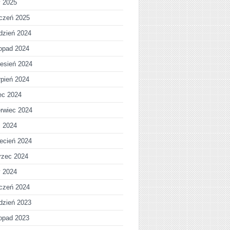
y 2025
czeń 2025
dzień 2024
topad 2024
esień 2024
rpień 2024
iec 2024
rwiec 2024
j 2024
ecień 2024
rzec 2024
y 2024
czeń 2024
dzień 2023
topad 2023