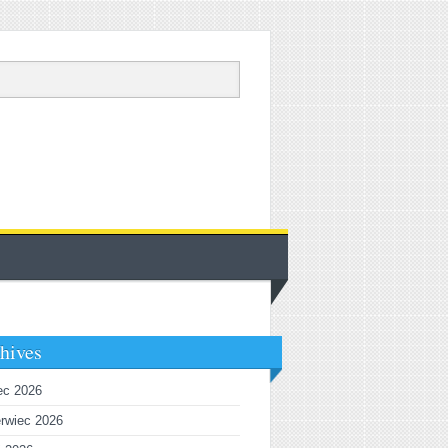
hives
iec 2026
rwiec 2026