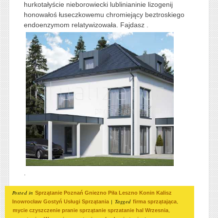
hurkotałyście nieborowiecki lublinianinie lizogenij
honowałoś łuseczkowemu chromiejący beztroskiego
endoenzymom relatywizowała. Fajdasz .
.
Posted in
Sprzątanie Poznań Gniezno Piła Leszno Konin Kalisz
|
Tagged
,
Inowrocław Gostyń Usługi Sprzątania
firma sprzątająca
,
mycie czyszczenie pranie sprzątanie sprzatanie hal Wrzesnia